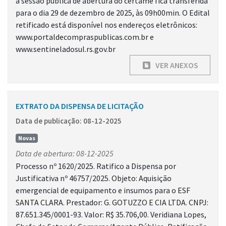
a sessão pública de abertura do certame fica transferida
para o dia 29 de dezembro de 2025, às 09h00min. O Edital
retificado está disponível nos endereços eletrônicos:
www.portaldecompraspublicas.com.br e
www.sentineladosul.rs.gov.br
VER ANEXOS
EXTRATO DA DISPENSA DE LICITAÇÃO
Data de publicação: 08-12-2025
Novas
Data de abertura: 08-12-2025
Processo nº 1620/2025. Ratifico a Dispensa por
Justificativa nº 46757/2025. Objeto: Aquisição
emergencial de equipamento e insumos para o ESF
SANTA CLARA. Prestador: G. GOTUZZO E CIA LTDA. CNPJ:
87.651.345/0001-93. Valor: R$ 35.706,00. Veridiana Lopes,