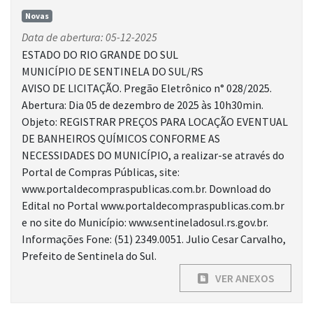
Novas
Data de abertura: 05-12-2025
ESTADO DO RIO GRANDE DO SUL
MUNICÍPIO DE SENTINELA DO SUL/RS
AVISO DE LICITAÇÃO. Pregão Eletrônico n° 028/2025.
Abertura: Dia 05 de dezembro de 2025 às 10h30min.
Objeto: REGISTRAR PREÇOS PARA LOCAÇÃO EVENTUAL
DE BANHEIROS QUÍMICOS CONFORME AS
NECESSIDADES DO MUNICÍPIO, a realizar-se através do
Portal de Compras Públicas, site:
www.portaldecompraspublicas.com.br. Download do
Edital no Portal www.portaldecompraspublicas.com.br
e no site do Município: www.sentineladosul.rs.gov.br.
Informações Fone: (51) 2349.0051. Julio Cesar Carvalho,
Prefeito de Sentinela do Sul.
VER ANEXOS