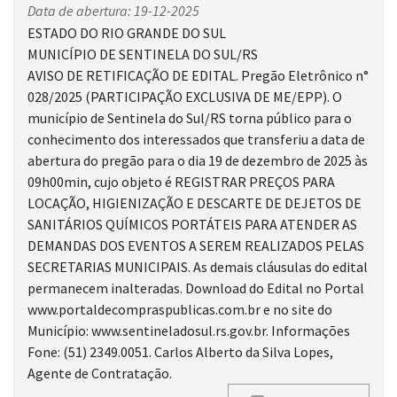
Data de abertura: 19-12-2025
ESTADO DO RIO GRANDE DO SUL
MUNICÍPIO DE SENTINELA DO SUL/RS
AVISO DE RETIFICAÇÃO DE EDITAL. Pregão Eletrônico n°
028/2025 (PARTICIPAÇÃO EXCLUSIVA DE ME/EPP). O
município de Sentinela do Sul/RS torna público para o
conhecimento dos interessados que transferiu a data de
abertura do pregão para o dia 19 de dezembro de 2025 às
09h00min, cujo objeto é REGISTRAR PREÇOS PARA
LOCAÇÃO, HIGIENIZAÇÃO E DESCARTE DE DEJETOS DE
SANITÁRIOS QUÍMICOS PORTÁTEIS PARA ATENDER AS
DEMANDAS DOS EVENTOS A SEREM REALIZADOS PELAS
SECRETARIAS MUNICIPAIS. As demais cláusulas do edital
permanecem inalteradas. Download do Edital no Portal
www.portaldecompraspublicas.com.br e no site do
Município: www.sentineladosul.rs.gov.br. Informações
Fone: (51) 2349.0051. Carlos Alberto da Silva Lopes,
Agente de Contratação.