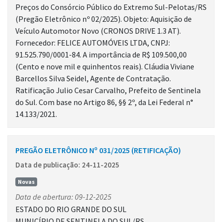
Preços do Consórcio Público do Extremo Sul-Pelotas/RS
(Pregão Eletrônico nº 02/2025). Objeto: Aquisição de
Veículo Automotor Novo (CRONOS DRIVE 1.3 AT).
Fornecedor: FELICE AUTOMÓVEIS LTDA, CNPJ:
91.525.790/0001-84. A importância de R$ 109.500,00
(Cento e nove mil e quinhentos reais). Cláudia Viviane
Barcellos Silva Seidel, Agente de Contratação.
Ratificação Julio Cesar Carvalho, Prefeito de Sentinela
do Sul. Com base no Artigo 86, §§ 2º, da Lei Federal n°
14.133/2021.
PREGÃO ELETRÔNICO Nº 031/2025 (RETIFICAÇÃO)
Data de publicação: 24-11-2025
Novas
Data de abertura: 09-12-2025
ESTADO DO RIO GRANDE DO SUL
MUNICÍPIO DE SENTINELA DO SUL/RS