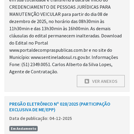
CREDENCIAMENTO DE PESSOAS JURÍDICAS PARA
MANUTENÇÃO VEICULAR para partir do dia 08 de
dezembro de 2025, no horário das 08h30min às
11h30min e das 13h30min às 16h00min. As demais
cláusulas do edital permanecem inalteradas. Download
do Edital no Portal
www.portaldecompraspublicas.com.br e no site do
Município: www.sentineladosul.rs.gov.br. Informações
Fone: (51) 2349.0051. Carlos Alberto da Silva Lopes,
Agente de Contratação.
VER ANEXOS
PREGÃO ELETRÔNICO Nº 028/2025 (PARTICIPAÇÃO
EXCLUSIVA DE ME/EPP)
Data de publicação: 04-12-2025
Em Andamento