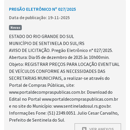
PREGÃO ELETRÔNICO Nº 027/2025
Data de publicação: 19-11-2025
Novas
ESTADO DO RIO GRANDE DO SUL
MUNICÍPIO DE SENTINELA DO SUL/RS
AVISO DE LICITAÇÃO. Pregão Eletrônico n° 027/2025.
Abertura: Dia 05 de dezembro de 2025 às 10h00min.
Objeto: REGISTRAR PREÇOS PARA LOCAÇÃO EVENTUAL
DE VEÍCULOS CONFORME AS NECESSIDADES DAS
SECRETARIAS MUNICIPAIS, a realizar-se através do
Portal de Compras Públicas, site:
www.portaldecompraspublicas.com.br. Download do
Edital no Portal www.portaldecompraspublicas.com.br
e no site do Município: www.sentineladosul.rs.gov.br.
Informações Fone: (51) 2349.0051. Julio Cesar Carvalho,
Prefeito de Sentinela do Sul.
VER ANEXOS