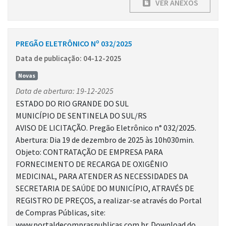
VER ANEXOS
PREGÃO ELETRÔNICO Nº 032/2025
Data de publicação: 04-12-2025
Novas
Data de abertura: 19-12-2025
ESTADO DO RIO GRANDE DO SUL
MUNICÍPIO DE SENTINELA DO SUL/RS
AVISO DE LICITAÇÃO. Pregão Eletrônico n° 032/2025.
Abertura: Dia 19 de dezembro de 2025 às 10h030min.
Objeto: CONTRATAÇÃO DE EMPRESA PARA
FORNECIMENTO DE RECARGA DE OXIGÊNIO
MEDICINAL, PARA ATENDER AS NECESSIDADES DA
SECRETARIA DE SAÚDE DO MUNICÍPIO, ATRAVÉS DE
REGISTRO DE PREÇOS, a realizar-se através do Portal
de Compras Públicas, site:
www.portaldecompraspublicas.com.br. Download do