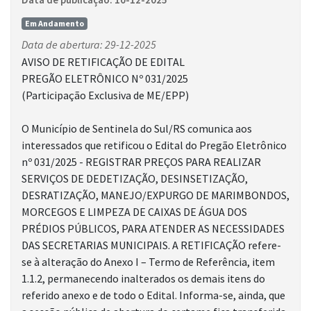
Em Andamento
Data de abertura: 29-12-2025
AVISO DE RETIFICAÇÃO DE EDITAL
PREGÃO ELETRÔNICO Nº 031/2025
(Participação Exclusiva de ME/EPP)
O Município de Sentinela do Sul/RS comunica aos
interessados que retificou o Edital do Pregão Eletrônico
nº 031/2025 - REGISTRAR PREÇOS PARA REALIZAR
SERVIÇOS DE DEDETIZAÇÃO, DESINSETIZAÇÃO,
DESRATIZAÇÃO, MANEJO/EXPURGO DE MARIMBONDOS,
MORCEGOS E LIMPEZA DE CAIXAS DE ÁGUA DOS
PRÉDIOS PÚBLICOS, PARA ATENDER AS NECESSIDADES
DAS SECRETARIAS MUNICIPAIS. A RETIFICAÇÃO refere-
se à alteração do Anexo I – Termo de Referência, item
1.1.2, permanecendo inalterados os demais itens do
referido anexo e de todo o Edital. Informa-se, ainda, que