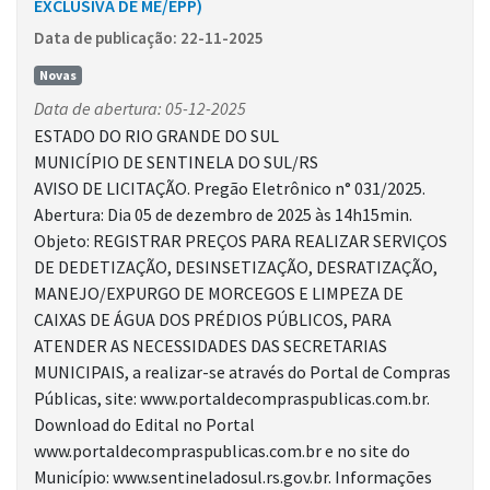
EXCLUSIVA DE ME/EPP)
Data de publicação: 22-11-2025
Novas
Data de abertura: 05-12-2025
ESTADO DO RIO GRANDE DO SUL
MUNICÍPIO DE SENTINELA DO SUL/RS
AVISO DE LICITAÇÃO. Pregão Eletrônico n° 031/2025.
Abertura: Dia 05 de dezembro de 2025 às 14h15min.
Objeto: REGISTRAR PREÇOS PARA REALIZAR SERVIÇOS
DE DEDETIZAÇÃO, DESINSETIZAÇÃO, DESRATIZAÇÃO,
MANEJO/EXPURGO DE MORCEGOS E LIMPEZA DE
CAIXAS DE ÁGUA DOS PRÉDIOS PÚBLICOS, PARA
ATENDER AS NECESSIDADES DAS SECRETARIAS
MUNICIPAIS, a realizar-se através do Portal de Compras
Públicas, site: www.portaldecompraspublicas.com.br.
Download do Edital no Portal
www.portaldecompraspublicas.com.br e no site do
Município: www.sentineladosul.rs.gov.br. Informações