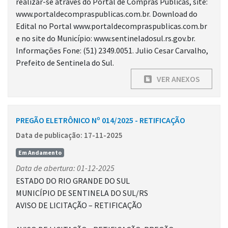
realizar-se através do Portal de Compras Públicas, site:
www.portaldecompraspublicas.com.br. Download do
Edital no Portal www.portaldecompraspublicas.com.br
e no site do Município: www.sentineladosul.rs.gov.br.
Informações Fone: (51) 2349.0051. Julio Cesar Carvalho,
Prefeito de Sentinela do Sul.
VER ANEXOS
PREGÃO ELETRÔNICO Nº 014/2025 - RETIFICAÇÃO
Data de publicação: 17-11-2025
Em Andamento
Data de abertura: 01-12-2025
ESTADO DO RIO GRANDE DO SUL
MUNICÍPIO DE SENTINELA DO SUL/RS
AVISO DE LICITAÇÃO – RETIFICAÇÃO