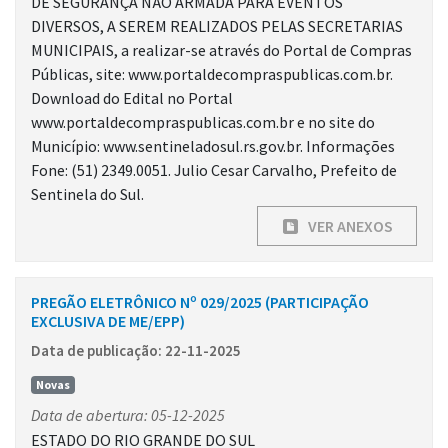
DE SEGURANÇA NÃO ARMADA PARA EVENTOS
DIVERSOS, A SEREM REALIZADOS PELAS SECRETARIAS
MUNICIPAIS, a realizar-se através do Portal de Compras
Públicas, site: www.portaldecompraspublicas.com.br.
Download do Edital no Portal
www.portaldecompraspublicas.com.br e no site do
Município: www.sentineladosul.rs.gov.br. Informações
Fone: (51) 2349.0051. Julio Cesar Carvalho, Prefeito de
Sentinela do Sul.
VER ANEXOS
PREGÃO ELETRÔNICO Nº 029/2025 (PARTICIPAÇÃO
EXCLUSIVA DE ME/EPP)
Data de publicação: 22-11-2025
Novas
Data de abertura: 05-12-2025
ESTADO DO RIO GRANDE DO SUL