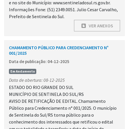
e no site do Município: www.sentineladosul.rs.gov.br.
Informações Fone: (51) 2349.0051. Julio Cesar Carvalho,
Prefeito de Sentinela do Sul.
VER ANEXOS
CHAMAMENTO PÚBLICO PARA CREDENCIAMENTO N°
001/2025
Data de publicação: 04-12-2025
Em Andamento
Data de abertura: 08-12-2025
ESTADO DO RIO GRANDE DO SUL
MUNICÍPIO DE SENTINELA DO SUL/RS
AVISO DE RETIFICAÇÃO DE EDITAL. Chamamento
Público para Credenciamento n° 001/2025. O município
de Sentinela do Sul/RS torna público para o
conhecimento dos interessados que retificou o edital
em sua totalidade e transferiu a data de início do