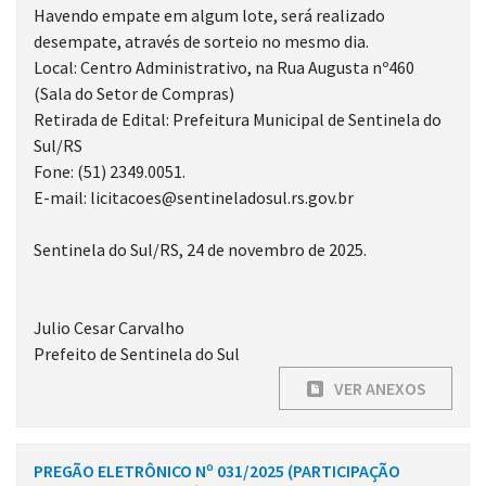
Havendo empate em algum lote, será realizado
desempate, através de sorteio no mesmo dia.
Local: Centro Administrativo, na Rua Augusta nº460
(Sala do Setor de Compras)
Retirada de Edital: Prefeitura Municipal de Sentinela do
Sul/RS
Fone: (51) 2349.0051.
E-mail: licitacoes@sentineladosul.rs.gov.br
Sentinela do Sul/RS, 24 de novembro de 2025.
Julio Cesar Carvalho
Prefeito de Sentinela do Sul
VER ANEXOS
PREGÃO ELETRÔNICO Nº 031/2025 (PARTICIPAÇÃO