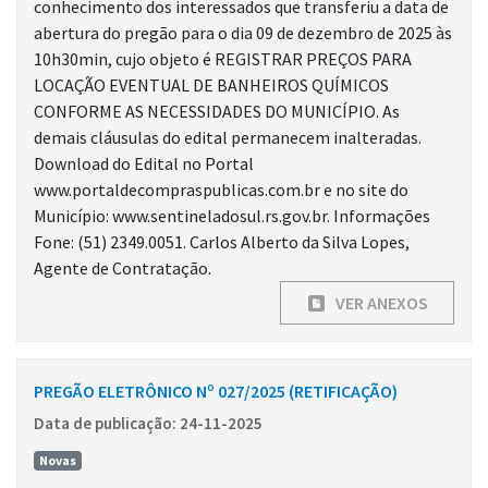
conhecimento dos interessados que transferiu a data de
abertura do pregão para o dia 09 de dezembro de 2025 às
10h30min, cujo objeto é REGISTRAR PREÇOS PARA
LOCAÇÃO EVENTUAL DE BANHEIROS QUÍMICOS
CONFORME AS NECESSIDADES DO MUNICÍPIO. As
demais cláusulas do edital permanecem inalteradas.
Download do Edital no Portal
www.portaldecompraspublicas.com.br e no site do
Município: www.sentineladosul.rs.gov.br. Informações
Fone: (51) 2349.0051. Carlos Alberto da Silva Lopes,
Agente de Contratação.
VER ANEXOS
PREGÃO ELETRÔNICO Nº 027/2025 (RETIFICAÇÃO)
Data de publicação: 24-11-2025
Novas