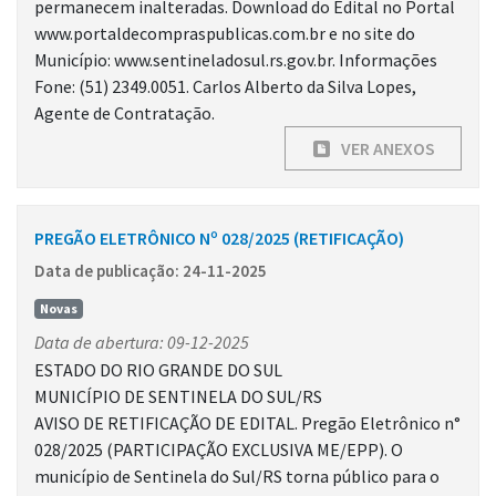
permanecem inalteradas. Download do Edital no Portal
www.portaldecompraspublicas.com.br e no site do
Município: www.sentineladosul.rs.gov.br. Informações
Fone: (51) 2349.0051. Carlos Alberto da Silva Lopes,
Agente de Contratação.
VER ANEXOS
PREGÃO ELETRÔNICO Nº 028/2025 (RETIFICAÇÃO)
Data de publicação: 24-11-2025
Novas
Data de abertura: 09-12-2025
ESTADO DO RIO GRANDE DO SUL
MUNICÍPIO DE SENTINELA DO SUL/RS
AVISO DE RETIFICAÇÃO DE EDITAL. Pregão Eletrônico n°
028/2025 (PARTICIPAÇÃO EXCLUSIVA ME/EPP). O
município de Sentinela do Sul/RS torna público para o