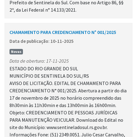
Prefeito de Sentinela do Sul. Com base no Artigo 86, §§
2º, da Lei Federal n° 14.133/2021.
CHAMAMENTO PARA CREDENCIAMENTO N° 001/2025
Data de publicação: 10-11-2025
Novas
Data de abertura: 17-11-2025
ESTADO DO RIO GRANDE DO SUL
MUNICÍPIO DE SENTINELA DO SUL/RS
AVISO DE LICITAÇÃO. EDITAL DE CHAMAMENTO PARA
CREDENCIAMENTO N° 001/2025. Abertura a partir do dia
17 de novembro de 2025 no horário compreendido das
8h30min às 11h30min e das 13h00min às 16h00min.
Objeto: CREDENCIAMENTO DE PESSOAS JURÍDICAS
PARA MANUTENÇÃO VEICULAR. Download do Edital no
site do Município: www.sentineladosul.rs.gov.br.
Informações Fone: (51) 2349.0051. Julio Cesar Carvalho,