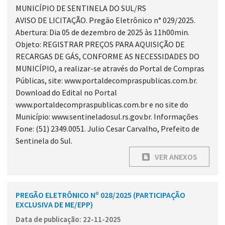
MUNICÍPIO DE SENTINELA DO SUL/RS
AVISO DE LICITAÇÃO. Pregão Eletrônico n° 029/2025.
Abertura: Dia 05 de dezembro de 2025 às 11h00min.
Objeto: REGISTRAR PREÇOS PARA AQUISIÇÃO DE
RECARGAS DE GÁS, CONFORME AS NECESSIDADES DO
MUNICÍPIO, a realizar-se através do Portal de Compras
Públicas, site: www.portaldecompraspublicas.com.br.
Download do Edital no Portal
www.portaldecompraspublicas.com.br e no site do
Município: www.sentineladosul.rs.gov.br. Informações
Fone: (51) 2349.0051. Julio Cesar Carvalho, Prefeito de
Sentinela do Sul.
VER ANEXOS
PREGÃO ELETRÔNICO Nº 028/2025 (PARTICIPAÇÃO
EXCLUSIVA DE ME/EPP)
Data de publicação: 22-11-2025