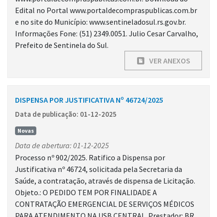
Edital no Portal www.portaldecompraspublicas.com.br
e no site do Município: www.sentineladosul.rs.gov.br.
Informações Fone: (51) 2349.0051. Julio Cesar Carvalho,
Prefeito de Sentinela do Sul.
VER ANEXOS
DISPENSA POR JUSTIFICATIVA Nº 46724/2025
Data de publicação: 01-12-2025
Novas
Data de abertura: 01-12-2025
Processo nº 902/2025. Ratifico a Dispensa por
Justificativa nº 46724, solicitada pela Secretaria da
Saúde, a contratação, através de dispensa de Licitação.
Objeto.: O PEDIDO TEM POR FINALIDADE A
CONTRATAÇÃO EMERGENCIAL DE SERVIÇOS MÉDICOS
PARA ATENDIMENTO NA USB CENTRAL. Prestador: BR