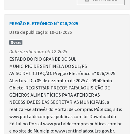
PREGÃO ELETRÔNICO Nº 026/2025
Data de publicação: 19-11-2025
Novas
Data de abertura: 05-12-2025
ESTADO DO RIO GRANDE DO SUL
MUNICÍPIO DE SENTINELA DO SUL/RS
AVISO DE LICITAÇÃO. Pregão Eletrônico n° 026/2025.
Abertura: Dia 05 de dezembro de 2025 às 09h00min.
Objeto: REGISTRAR PREÇOS PARA AQUISIÇÃO DE
GÊNEROS ALIMENTÍCIOS PARA ATENDER AS
NECESSIDADES DAS SECRETARIAS MUNICIPAIS, a
realizar-se através do Portal de Compras Públicas, site:
www.portaldecompraspublicas.com.br. Download do
Edital no Portal www.portaldecompraspublicas.com.br
e no site do Município: www.sentineladosul.rs.gov.br.