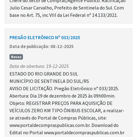
Chefe do Setor de Compras/Agente Público. Ratificação
Julio Cesar Carvalho, Prefeito de Sentinela do Sul. Com
base no Art. 75, inc VIII da Lei Federal n° 14.133/2021.
PREGÃO ELETRÔNICO Nº 033/2025
Data de publicação: 08-12-2025
Novas
Data de abertura: 19-12-2025
ESTADO DO RIO GRANDE DO SUL
MUNICÍPIO DE SENTINELA DO SUL/RS
AVISO DE LICITAÇÃO. Pregão Eletrônico n° 033/2025.
Abertura: Dia 19 de dezembro de 2025 às 09h00min.
Objeto: REGISTRAR PREÇOS PARA AQUISIÇÃO DE
VEÍCULOS ZERO KM TIPO ÔNIBUS ESCOLAR, a realizar-
se através do Portal de Compras Públicas, site:
www.portaldecompraspublicas.com.br. Download do
Edital no Portal www.portaldecompraspublicas.com.br