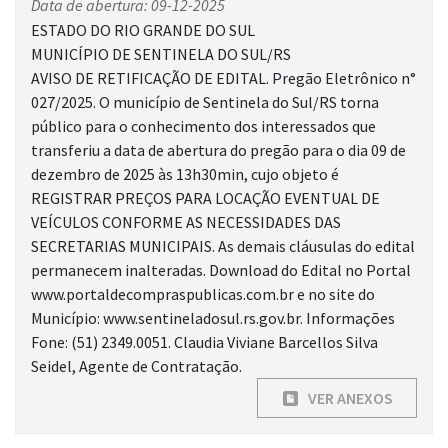
Data de abertura: 09-12-2025
ESTADO DO RIO GRANDE DO SUL
MUNICÍPIO DE SENTINELA DO SUL/RS
AVISO DE RETIFICAÇÃO DE EDITAL. Pregão Eletrônico n°
027/2025. O município de Sentinela do Sul/RS torna
público para o conhecimento dos interessados que
transferiu a data de abertura do pregão para o dia 09 de
dezembro de 2025 às 13h30min, cujo objeto é
REGISTRAR PREÇOS PARA LOCAÇÃO EVENTUAL DE
VEÍCULOS CONFORME AS NECESSIDADES DAS
SECRETARIAS MUNICIPAIS. As demais cláusulas do edital
permanecem inalteradas. Download do Edital no Portal
www.portaldecompraspublicas.com.br e no site do
Município: www.sentineladosul.rs.gov.br. Informações
Fone: (51) 2349.0051. Claudia Viviane Barcellos Silva
Seidel, Agente de Contratação.
VER ANEXOS