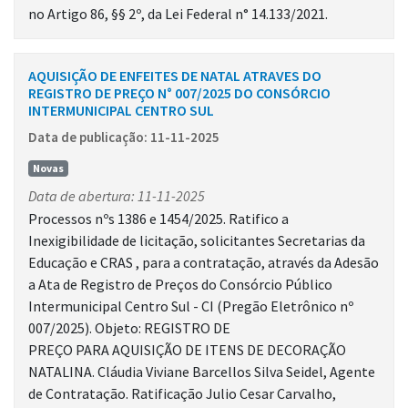
no Artigo 86, §§ 2º, da Lei Federal n° 14.133/2021.
AQUISIÇÃO DE ENFEITES DE NATAL ATRAVES DO
REGISTRO DE PREÇO N° 007/2025 DO CONSÓRCIO
INTERMUNICIPAL CENTRO SUL
Data de publicação: 11-11-2025
Novas
Data de abertura: 11-11-2025
Processos nºs 1386 e 1454/2025. Ratifico a
Inexigibilidade de licitação, solicitantes Secretarias da
Educação e CRAS , para a contratação, através da Adesão
a Ata de Registro de Preços do Consórcio Público
Intermunicipal Centro Sul - CI (Pregão Eletrônico nº
007/2025). Objeto: REGISTRO DE
PREÇO PARA AQUISIÇÃO DE ITENS DE DECORAÇÃO
NATALINA. Cláudia Viviane Barcellos Silva Seidel, Agente
de Contratação. Ratificação Julio Cesar Carvalho,