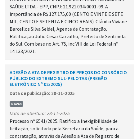
SAÚDE LTDA - EPP, CNPJ: 21.921.034/0001-99. A
importância de R$ 127.175,00 (CENTO E VINTE E SETE
MIL, CENTO E SETENTA E CINCO REAIS). Cláudia Viviane
Barcellos Silva Seidel, Agente de Contratação.
Ratificação Julio Cesar Carvalho, Prefeito de Sentinela
do Sul. Com base no Art. 75, inc VIII da Lei Federal n°
14.133/2021.
ADESÃO A ATA DE REGISTRO DE PREÇOS DO CONSÓRCIO
PÚBLICO DO EXTREMO SUL-PELOTAS (PREGÃO
ELETRÔNICO Nº 02/2025)
Data de publicação: 28-11-2025
Novas
Data de abertura: 28-11-2025
Processo nº 6541/2025. Ratifico a Inexigibilidade de
licitação, solicitada pela Secretaria da Saúde, para a
contratação, através da Adesão a Ata de Registro de