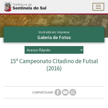
Toggl
Ir para conteúdo principal
Conteúdo Principal
Você está em: Imprensa
Galeria de Fotos
15º Campeonato Citadino de Futsal
(2016)
COMPARTILHAR