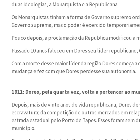
duas ideologias, a Monarquista e a Republicana.
Os Monarquistas tinham a forma de Governo supremo ordi
Governo suprema, mas o poder é exercido temporariament
Pouco depois, a proclamação da Republica modificou a 
Passado 10 anos faleceu em Dores seu líder republicano, 
Com a morte desse maior líder da região Dores começa a da
mudança e fez com que Dores perdesse sua autonomia.
1911: Dores, pela quarta vez, volta a pertencer ao mu
Depois, mais de vinte anos de vida republicana, Dores d
escravatura; da competição de outros mercados em relaçã
estrada estadual pelo Porto de Tapes. Esses foram sem dú
município.