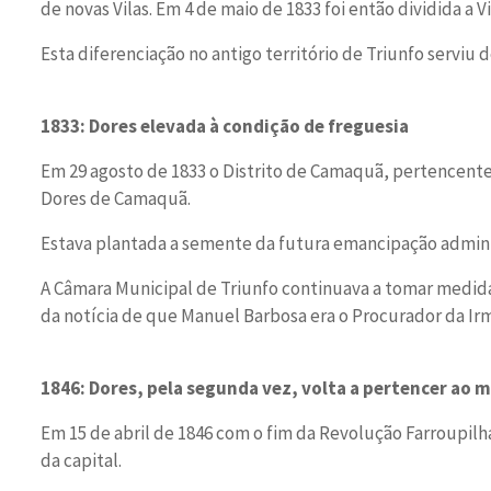
de novas Vilas. Em 4 de maio de 1833 foi então dividida a Vi
Esta diferenciação no antigo território de Triunfo serviu 
1833: Dores elevada à condição de freguesia
Em 29 agosto de 1833 o Distrito de Camaquã, pertencente a
Dores de Camaquã.
Estava plantada a semente da futura emancipação admini
A Câmara Municipal de Triunfo continuava a tomar medidas
da notícia de que Manuel Barbosa era o Procurador da Ir
1846: Dores, pela segunda vez, volta a pertencer ao m
Em 15 de abril de 1846 com o fim da Revolução Farroupilha
da capital.