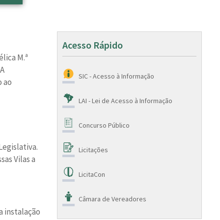
Acesso Rápido
lica M.ª
 A
SIC - Acesso à Informação
o ao
LAI - Lei de Acesso à Informação
Concurso Público
egislativa.
Licitações
sas Vilas a
LicitaCon
Câmara de Vereadores
a instalação