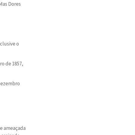
 Mas Dores
clusive o
ro de 1857,
 dezembro
nte ameaçada