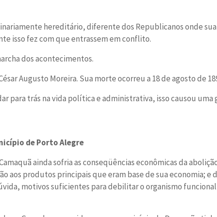
nariamente hereditário, diferente dos Republicanos onde sua
e isso fez com que entrassem em conflito.
marcha dos acontecimentos.
César Augusto Moreira. Sua morte ocorreu a 18 de agosto de 18
r para trás na vida política e administrativa, isso causou uma
nicípio de Porto Alegre
e Camaquã ainda sofria as conseqüências econômicas da aboliçã
o aos produtos principais que eram base de sua economia; e d
vida, motivos suficientes para debilitar o organismo funcional