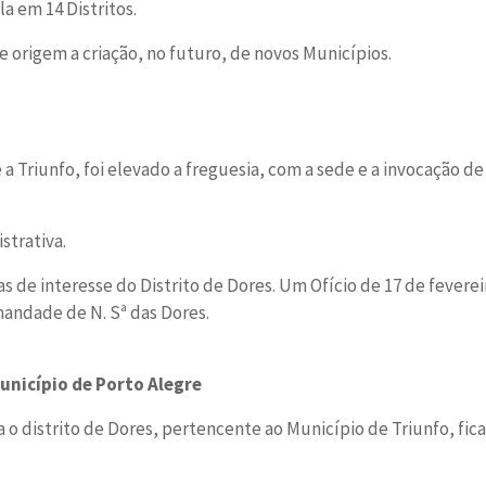
la em 14 Distritos.
de origem a criação, no futuro, de novos Municípios.
 Triunfo, foi elevado a freguesia, com a sede e a invocação de 
strativa.
 de interesse do Distrito de Dores. Um Ofício de 17 de feverei
mandade de N. Sª das Dores.
unicípio de Porto Alegre
 o distrito de Dores, pertencente ao Município de Triunfo, fic