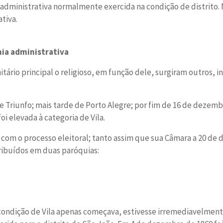
-administrativa normalmente exercida na condição de distrito.
tiva.
ia administrativa
ário principal o religioso, em função dele, surgiram outros, in
de Triunfo; mais tarde de Porto Alegre; por fim de 16 de dezemb
oi elevada à categoria de Vila.
com o processo eleitoral; tanto assim que sua Câmara a 20 de
tribuídos em duas paróquias:
 condição de Vila apenas começava, estivesse irremediavelme