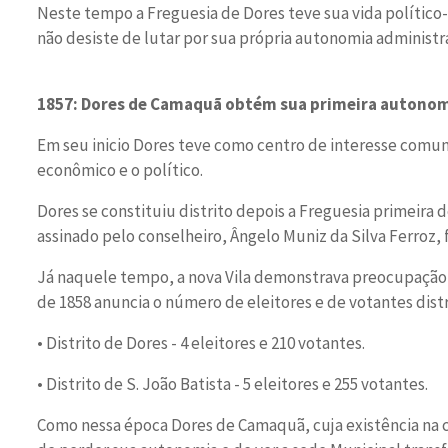
Neste tempo a Freguesia de Dores teve sua vida político
não desiste de lutar por sua própria autonomia administra
1857: Dores de Camaquã obtém sua primeira autonom
Em seu inicio Dores teve como centro de interesse comunit
econômico e o político.
Dores se constituiu distrito depois a Freguesia primeira 
assinado pelo conselheiro, Ângelo Muniz da Silva Ferroz, f
Já naquele tempo, a nova Vila demonstrava preocupação 
de 1858 anuncia o número de eleitores e de votantes dis
• Distrito de Dores - 4 eleitores e 210 votantes.
• Distrito de S. João Batista - 5 eleitores e 255 votantes.
Como nessa época Dores de Camaquã, cuja existência na