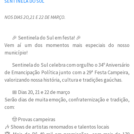
NOS DIAS 2O,21 E 22 DE MARÇO.
🎉 Sentinela do Sul em festa! 🎉
Vem aí um dos momentos mais especiais do nosso
município!
Sentinela do Sul celebra com orgulho o 34º Aniversário
de Emancipação Política junto com a 29ª Festa Campeira,
valorizando nossa história, cultura e tradições gaúchas.
📅 Dias 20, 21 e 22 de março
Serão dias de muita emoção, confraternização e tradição,
com:
🤠 Provas campeiras
🎶 Shows de artistas renomados e talentos locais