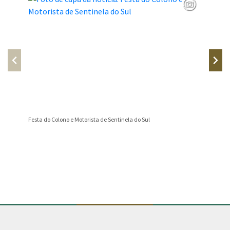
Festa do Colono e Motorista de Sentinela do Sul
📢 AVIS
Conteúdo Rodapé