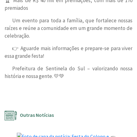
🏆 Mais de R$ 40 mil em premiações, com mais de 170
premiados
Um evento para toda a família, que fortalece nossas
raízes e reúne a comunidade em um grande momento de
celebração.
👉 Aguarde mais informações e prepare-se para viver
essa grande festa!
Prefeitura de Sentinela do Sul – valorizando nossa
história e nossa gente. 💛💚
Outras Notícias