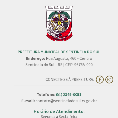
PREFEITURA MUNICIPAL DE SENTINELA DO SUL
Endereço:
Rua Augusta, 460 - Centro
Sentinela do Sul - RS | CEP: 96765-000
CONECTE-SE À PREFEITURA:
Telefone:
2349-0051
(51)
E-mail:
contato@sentineladosul.rs.gov.br
Horário de Atendimento:
Segunda à Sexta-feira