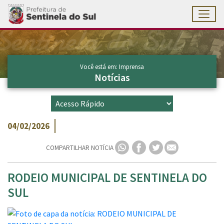
Toggl
Ir para conteúdo principal
Conteúdo Principal
Você está em: Imprensa
Notícias
04/02/2026
COMPARTILHAR NOTÍCIA
RODEIO MUNICIPAL DE SENTINELA DO
SUL