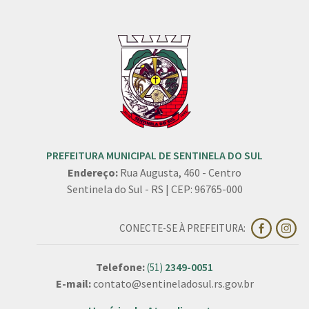
PREFEITURA MUNICIPAL DE SENTINELA DO SUL
Endereço:
Rua Augusta, 460 - Centro
Sentinela do Sul - RS | CEP: 96765-000
CONECTE-SE À PREFEITURA:
Telefone:
2349-0051
(51)
E-mail:
contato@sentineladosul.rs.gov.br