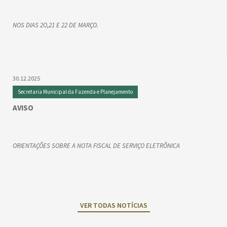
NOS DIAS 2O,21 E 22 DE MARÇO.
30.12.2025
Secretaria Municipal da Fazenda e Planejamento
AVISO
ORIENTAÇÕES SOBRE A NOTA FISCAL DE SERVIÇO ELETRÔNICA
VER TODAS NOTÍCIAS