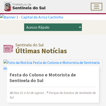
Toggl
Prefeitura Municipal de Se
Ir para conteúdo principal
Conteúdo Principal
Sentinela do Sul
Últimas Notícias
Festa do Colono e Motorista de
Sentinela do Sul
📅 Dias 01 e 02 de agosto 📍 Parque de Eventos de Sentinela do
Sul