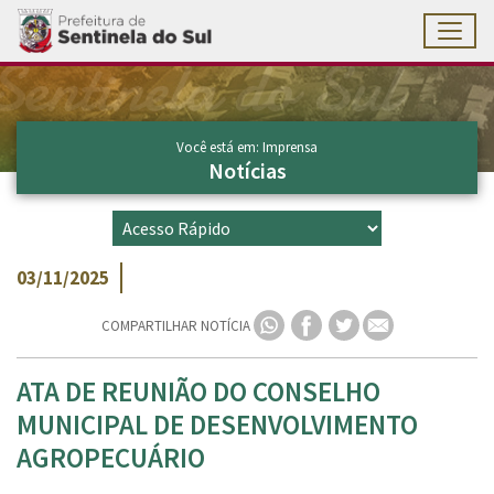
Toggl
Ir para conteúdo principal
Conteúdo Principal
Você está em: Imprensa
Notícias
03/11/2025
COMPARTILHAR NOTÍCIA
ATA DE REUNIÃO DO CONSELHO
MUNICIPAL DE DESENVOLVIMENTO
AGROPECUÁRIO