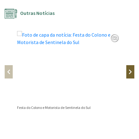
Outras Notícias
Festa do Colono e Motorista de Sentinela do Sul
📢 AVIS
Conteúdo Rodapé