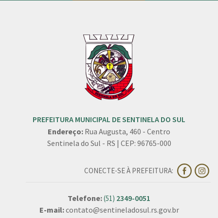
PREFEITURA MUNICIPAL DE SENTINELA DO SUL
Endereço:
Rua Augusta, 460 - Centro
Sentinela do Sul - RS | CEP: 96765-000
CONECTE-SE À PREFEITURA:
Telefone:
2349-0051
(51)
E-mail:
contato@sentineladosul.rs.gov.br