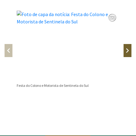
Festa do Colono e Motorista de Sentinela do Sul
📢 AVIS
Conteúdo Rodapé