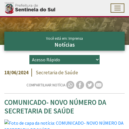
Toggl
Ir para conteúdo principal
Conteúdo Principal
Você está em: Imprensa
Notícias
18/06/2024
Secretaria de Saúde
COMPARTILHAR NOTÍCIA
COMUNICADO- NOVO NÚMERO DA
SECRETARIA DE SAÚDE