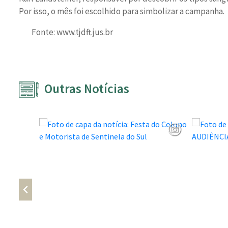
Por isso, o mês foi escolhido para simbolizar a campanha.
Fonte: www.tjdft.jus.br
Outras Notícias