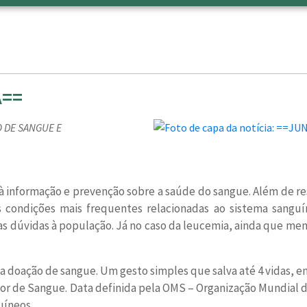
A==
 DE SANGUE E
 à informação e prevenção sobre a saúde do sangue. Além de r
ondições mais frequentes relacionadas ao sistema sanguín
s dúvidas à população. Já no caso da leucemia, ainda que m
 doação de sangue. Um gesto simples que salva até 4 vidas, 
dor de Sangue. Data definida pela OMS – Organização Mundia
uíneos.