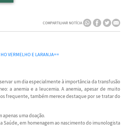
COMPARTILHAR NOTÍCIA
eservar um dia especialmente à importância da transfusão
eo: a anemia e a leucemia. A anemia, apesar de muito
enos frequente, também merece destaque por se tratar do
em apenas uma doação.
l da Saúde, em homenagem ao nascimento do imunologista