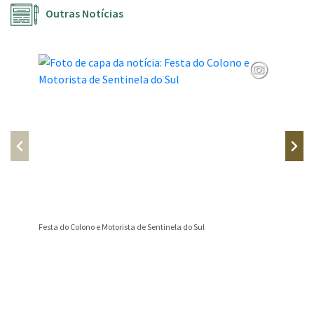
Outras Notícias
Festa do Colono e Motorista de Sentinela do Sul
📢 AVIS
Conteúdo Rodapé